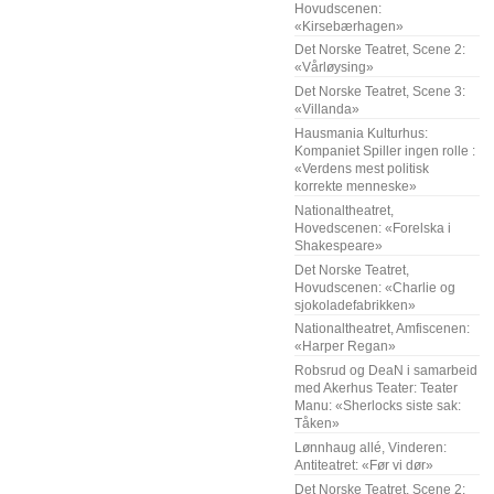
Hovudscenen:
«Kirsebærhagen»
Det Norske Teatret, Scene 2:
«Vårløysing»
Det Norske Teatret, Scene 3:
«Villanda»
Hausmania Kulturhus:
Kompaniet Spiller ingen rolle :
«Verdens mest politisk
korrekte menneske»
Nationaltheatret,
Hovedscenen: «Forelska i
Shakespeare»
Det Norske Teatret,
Hovudscenen: «Charlie og
sjokoladefabrikken»
Nationaltheatret, Amfiscenen:
«Harper Regan»
Robsrud og DeaN i samarbeid
med Akerhus Teater: Teater
Manu: «Sherlocks siste sak:
Tåken»
Lønnhaug allé, Vinderen:
Antiteatret: «Før vi dør»
Det Norske Teatret, Scene 2: