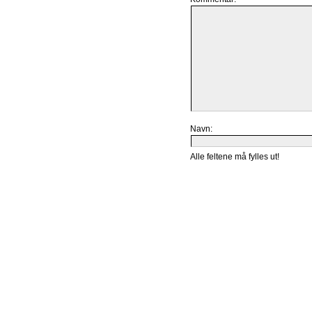
Navn:
Alle feltene må fylles ut!