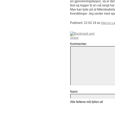
en gjenvinningstasjon, så er det 
fast og legger til at «så langt ha
Mye kan tyde på at Mikroteatrets
forestillinger. Jeg venter med sp
Publisert: 22.02.19 av
IdaLou L
Kommentar:
Navn:
Alle feltene må fylles ut!