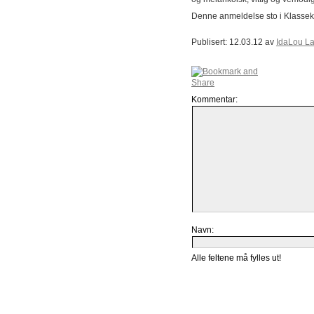
Denne anmeldelse sto i Klass
Publisert: 12.03.12 av
IdaLou L
Kommentar:
Navn:
Alle feltene må fylles ut!