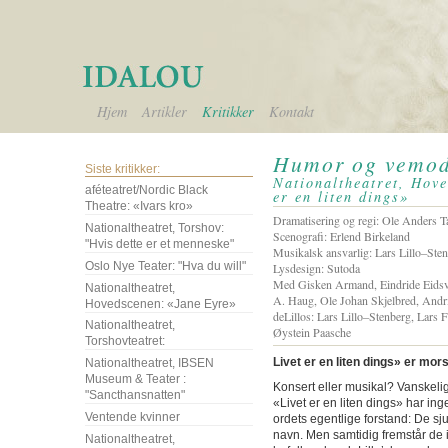
Hjem
Artikler
Kritikker
Kontakt
Humor og vemod
Siste kritikker:
Nationaltheatret, Hove
aféteatret/Nordic Black
er en liten dings»
Theatre: «Ivars kro»
Dramatisering og regi: Ole Anders 
Nationaltheatret, Torshov:
Scenografi: Erlend Birkeland
"Hvis dette er et menneske"
Musikalsk ansvarlig: Lars Lillo–Ste
Oslo Nye Teater: "Hva du will"
Lysdesign: Sutoda
Med Gisken Armand, Eindride Eidsv
Nationaltheatret,
A. Haug, Ole Johan Skjelbred, Andr
Hovedscenen: «Jane Eyre»
deLillos: Lars Lillo–Stenberg, Lars 
Nationaltheatret,
Øystein Paasche
Torshovteatret:
Livet er en liten dings» er mo
Nationaltheatret, IBSEN
Museum & Teater :
Konsert eller musikal? Vanskelig
"Sancthansnatten"
«Livet er en liten dings» har ing
Ventende kvinner
ordets egentlige forstand: De sju
navn. Men samtidig fremstår de 
Nationaltheatret,