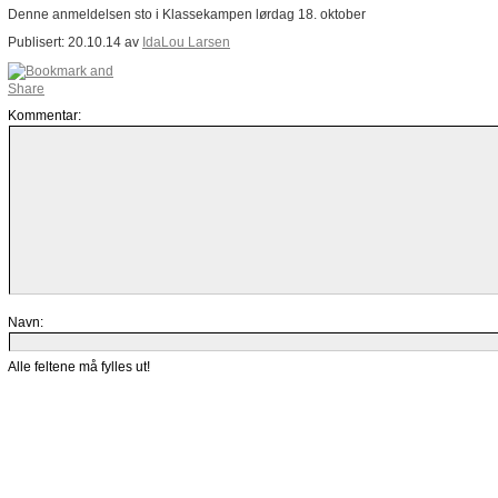
Denne anmeldelsen sto i Klassekampen lørdag 18. oktober
Publisert: 20.10.14 av
IdaLou Larsen
Kommentar:
Navn:
Alle feltene må fylles ut!