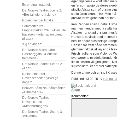
egentlige tema – konflikten mell
En original teaterlek
en far som avgjorde deres skjebne
utnyttet Victor som ofret sine st
Det Norske Teatret Scene 2:
støtte faren økonomisk. Men må ik
«Bestialitetens historie»
ansvar for valgene han har tatt?
Romeo vender tilbake
Iren Reppen er en lunefull Esthe
Sommerteatret i
mannen i, ender med å støtte ha
Frognerparken 2020:«Den lille
Alsaker har skapt et stemningsfull
havfruen - fortalt av en gjeng
Hansens bevisste regi er første
pirater»
best er andre akts heftige kran
"Eg er vinden"
Hansen får fram både nærheten
glemmer faktisk at jeg er på tea
Det Norske Mikroteatret,
Frisch i rollene som Victor og W
Gøteborggata: «Perfekte
overværer to middelaldrende «
fremmede»
fleste søsken vil gjenkjenne. Ne
Det Norske Teatret, Scene 2:
skuespillere, er det stor skuespil
«Lear»
Denne anmeldelsen sto i Klass
Nationaltheatret,
Hovedscenen: "Lykkelige
Publisert: 13.02.18 av
IdaLou L
dager"
Beaivvá Sámi Naunálateáhter:
«Olbmot/Folk»
Kommentar:
Det Norske Teatret,
Hovudscenen:
«Kirsebærhagen»
Det Norske Teatret, Scene 3:
«Villanda»