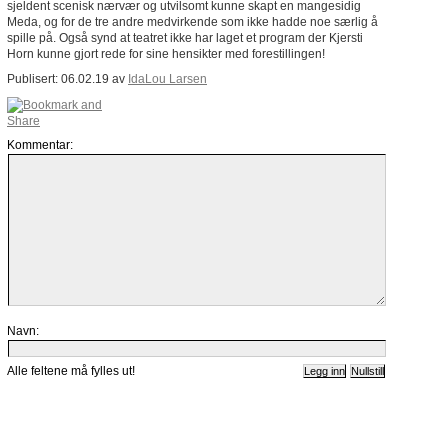
sjeldent scenisk nærvær og utvilsomt kunne skapt en mangesidig
Meda, og for de tre andre medvirkende som ikke hadde noe særlig å
spille på. Også synd at teatret ikke har laget et program der Kjersti
Horn kunne gjort rede for sine hensikter med forestillingen!
Publisert: 06.02.19 av
IdaLou Larsen
Kommentar:
Navn:
Alle feltene må fylles ut!