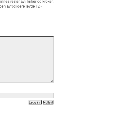
innes rester av i kriker og kroker,
en av tidligere levde liv.»