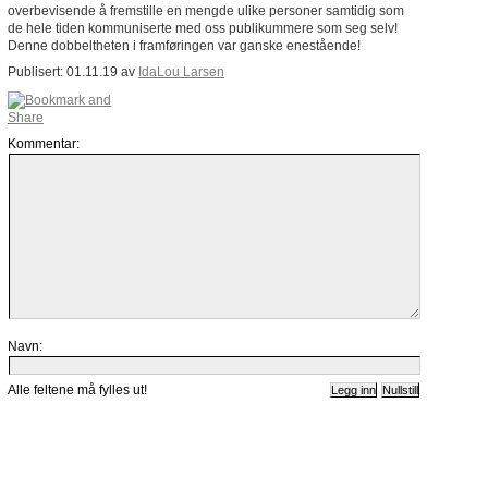
overbevisende å fremstille en mengde ulike personer samtidig som
de hele tiden kommuniserte med oss publikummere som seg selv!
Denne dobbeltheten i framføringen var ganske enestående!
Publisert: 01.11.19 av
IdaLou Larsen
Kommentar:
Navn:
Alle feltene må fylles ut!